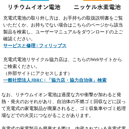
充電式電池の取り外し方は、お手持ちの取扱説明書をご覧
いただくか、お持ちでない場合はこちらのページから該当
製品を検索し、ユーザーマニュアルをダウンロードの上ご
確認ください。
サービスと修理 | フィリップス
充電式電池リサイクル協力店は、こちらのWebサイトから
ご検索ください。
（外部サイトにアクセスします）
一般社団法人JBRC | 「協力店・協力自治体」検索
なお、リチウムイオン電池は過度な力や衝撃が加わると発
熱・発火のおそれがあり、自治体の不燃ゴミ回収などに誤っ
て充電式の家電製品が廃棄されると、ゴミ収集車やゴミ処理
場などでの火災につながることがあります。
充電式の家電製品を廃棄する際は、内蔵されている充電式電