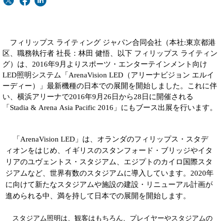
フィリップス ライティング ジャパン合同会社（本社:東京都港
区、職務執行者 社長：林田 健悟、以下 フィリップス ライティン
グ）は、2016年9月よりスポーツ・エンターテインメント向け
LED照明システム「ArenaVision LED（アリーナビジョン エルイ
ーディー）」最新機種の日本での展開を開始しました。これに伴
い、横浜アリーナで2016年9月26日から28日に開催される
「Stadia & Arena Asia Pacific 2016」にもブース出展を行います。
「ArenaVision LED」は、オランダのフィリップス・スタデ
ィオンをはじめ、イギリスのスタンフォード・ブリッジやイタ
リアのユヴェントス・スタジアム、エジプトのカイロ国際スタ
ジアムなど、世界有数のスタジアムに導入しています。2020年
に向けて新たなスタジアムや施設の建設・リニューアル計画が
進められる中、満を持して日本での展開を開始します。
スタジアム照明は、観客はもちろん、プレイヤーやスタジアムの