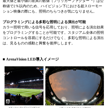
最大値と最小値の差異の数値（フリッカーファクター
）は公
称値で2％以内のため、ハイビジョン下における超スローモー
ション映像の際にも、照明のちらつきが気になりません。
プログラミングによる多彩な照明による演出が可能
カラー照明で用いる信号を応用しており、照明による演出効果
をプログラミングすることが可能です。スタジアム全体の照明
コントロールを容易にするだけでなく、多彩な照明による演出
は、見るものの感動と興奮を後押しします。
■ ArenaVision LED導入イメージ