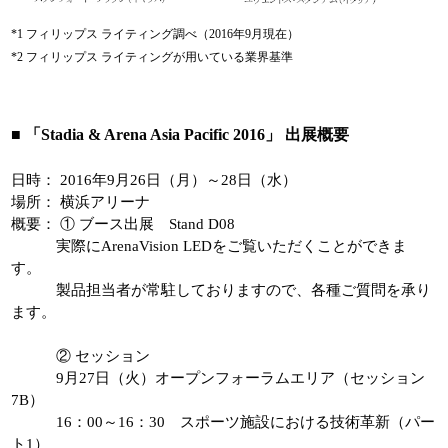
*1 フィリップス ライティング調べ（2016年9月現在）
*2 フィリップス ライティングが用いている業界基準
■ 「Stadia & Arena Asia Pacific 2016」 出展概要
日時： 2016年9月26日（月）～28日（水）
場所： 横浜アリーナ
概要： ① ブース出展 Stand D08
実際にArenaVision LEDをご覧いただくことができま
す。
製品担当者が常駐しておりますので、各種ご質問を承り
ます。
② セッション
9月27日（火）オープンフォーラムエリア（セッション
7B）
16：00～16：30 スポーツ施設における技術革新（パー
ト1）