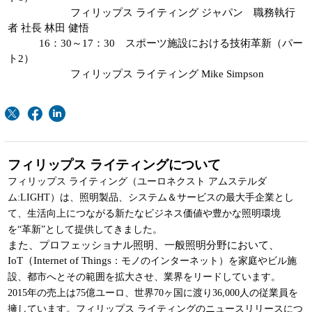
フィリップス ライティング ジャパン 職務執行
者 社長 林田 健悟
16：30～17：30 スポーツ施設における技術革新（パー
ト2）
フィリップス ライティング Mike Simpson
フィリップス ライティングについて
フィリップス ライティング（ユーロネクスト アムステルダ
ム:LIGHT）は、照明製品、システム＆サービスの最大手企業とし
て、生活向上につながる新たなビジネス価値や豊かな照明環境
を“革新”として提供してきました。
また、プロフェッショナル照明、一般照明分野において、
IoT（Internet of Things
：モノのインターネット）を家庭やビル施
設、都市へとその範囲を拡大させ、業界をリードしています。
2015年の売上は75億ユーロ、世界70ヶ国に渡り36,000人の従業員を
擁しています。フィリップス ライティングのニュースリリースにつ