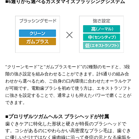
■6通りから選べるカスタマイズブラッシングシステム
“クリーンモード”と“ガムプラスモード”の2種類のモードと、3段
階の強さ設定を組み合わせることができます。計6通りの組み合
わせから選べるため、ご自身の口内環境に合わせたオーラルケア
が可能です。電動歯ブラシを初めて使う方は、エキストラソフト
に強さを設定することで、通常よりも抑えたパワーで磨くことが
できます。
■プロリザルツガムヘルス ブラシヘッドが付属
歯ぐきケアに特化した形状と硬さが特長のブラシヘッドで
す。コシがあるのにやわらかい高密度なブラシ毛は、歯ぐき
に優しいだけではなく歯肉線に沿って炎症の元となる歯垢を