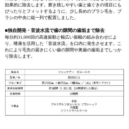
効果的に除去します。磨き残しやすい歯と歯ぐきの境目にも
ぴったりとフィットするように、少し長めのブラシ毛を、ブ
ラシの中央に縦一列で配置しました。
■独自開発・音波水流で歯の隙間の歯垢まで除去
毎分約31,000回の高速振動と幅広い振幅の組み合わせによ
り、唾液を活用した「音波水流」を口内に発生させます。こ
れにより毛先の届きにくい歯の隙間や奥歯の歯垢までしっか
り除去します。