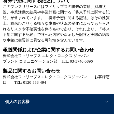
将来予想に関する記述について
このプレスリリースにはフィリップスの将来の業績、財務状
況、事業活動の結果や事業計画に関する「将来予想に関する記
述」が含まれています。「将来予想に関する記述」はその性質
上、将来起こりうる様々な事象や状況の変化によってもたらさ
れるリスクや不確実性を伴うものであり、それにより、「将来
予想に関する記述」で述べた内容や暗示した記述と実際の結果
や事象は実質的に異なる可能性を含んでいます。
報道関係および企業に関するお問い合わせ
株式会社フィリップス エレクトロニクス ジャパン
ブランド コミュニケーション部 TEL: 03-3740-5896
製品に関するお問い合わせ
株式会社フィリップスエレクトロニクスジャパン お客様窓
口 TEL: 0120-556-494
個人のお客様