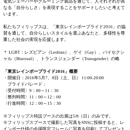
電気シェーバーやグルーミング製品を通じて、人それぞれが異
なる「自分らしさ」を表現することをサポートしたいと考えて
います。
私たちフィリップスは、「東京レインボープライド2016」の協
賛を通して、自分らしいスタイルを選ぶあなたと、多様性を尊
重した社会の実現を応援します。
＊ LGBT：レズビアン（Lesbian）、ゲイ（Gay）、バイセクシ
ャル（Bisexual）、トランスジェンダー（Transgender）の略
「東京レインボープライド2016」概要
・開催日：2016年5月7、8日（土、日） 11:00-20:00
プライドパレード：
〈受付時間〉9：00～11：30
〈整列時間〉11：00～12：00
〈行進時間〉12：00～15：30
※フィリップス特設ブースの出展は5/8（日）のみです。
※フィリップスブースで撮影した写真をSNSに投稿すると、レ
インボー仕様の会場限定フレームに写真を印刷してプレゼント