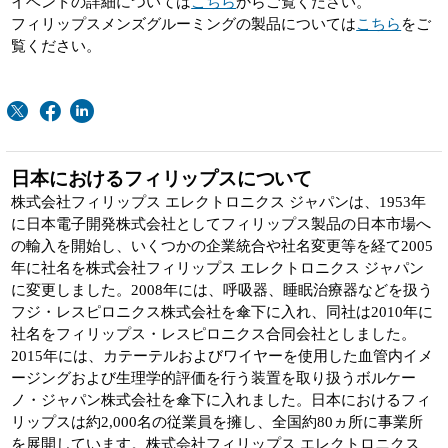
イベントの詳細については
こちら
からご覧ください。
フィリップスメンズグルーミングの製品については
こちら
をご
覧ください。
日本におけるフィリップスについて
株式会社フィリップス エレクトロニクス ジャパンは、1953年
に日本電子開発株式会社としてフィリップス製品の日本市場へ
の輸入を開始し、いくつかの企業統合や社名変更等を経て2005
年に社名を株式会社フィリップス エレクトロニクス ジャパン
に変更しました。2008年には、呼吸器、睡眠治療器などを扱う
フジ・レスピロニクス株式会社を傘下に入れ、同社は2010年に
社名をフィリップス・レスピロニクス合同会社としました。
2015年には、カテーテルおよびワイヤーを使用した血管内イメ
ージングおよび生理学的評価を行う装置を取り扱うボルケー
ノ・ジャパン株式会社を傘下に入れました。日本におけるフィ
リップスは約2,000名の従業員を擁し、全国約80ヵ所に事業所
を展開しています。株式会社フィリップス エレクトロニクス