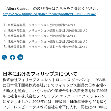
「Allura Centron」の製品情報はこちらをご参照ください。
https://www.philips.co.jp/healthcare/product/HCNOCTN342
当社既存製品・ソリューションと比較検討に基づく
他社同等製品・ソリューション提案と当社比較検討に基づく
当社既存製品・ソリューションと比較検討に基づく
他社同等製品・ソリューション提案と当社比較検討に基づく
他社同等製品・ソリューション提案と当社比較検討に基づく
日本におけるフィリップスについて
株式会社フィリップス エレクトロニクス ジャパンは、1953年
に日本電子開発株式会社としてフィリップス製品の日本市場へ
の輸入を開始し、いくつかの企業統合や社名変更等を経て2005
年に社名を株式会社フィリップス エレクトロニクス ジャパン
に変更しました。2008年には、呼吸器、睡眠治療器などを扱う
フジ・レスピロニクス株式会社を傘下に入れ、同社は2010年に