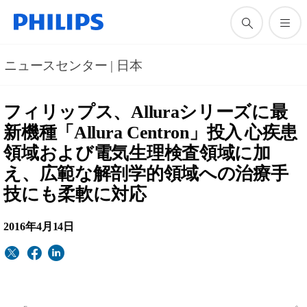
ニュースセンター | 日本
フィリップス、Alluraシリーズに最
新機種「Allura Centron」投入
心疾患
領域および電気生理検査領域に加
え、広範な解剖学的領域への治療手
技にも柔軟に対応
2016年4月14日