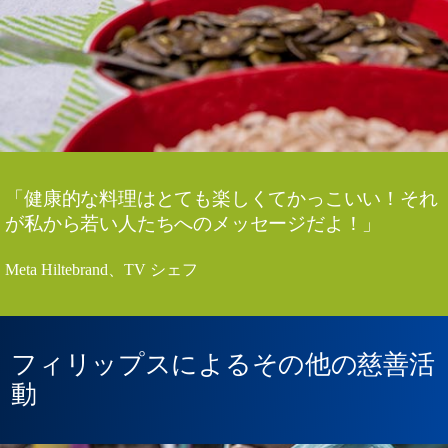
「健康的な料理はとても楽しくてかっこいい！それ
が私から若い人たちへのメッセージだよ！」
Meta Hiltebrand、TV シェフ
フィリップスによるその他の慈善活
動