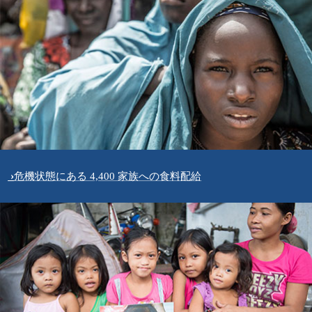
危機状態にある 4,400 家族への食料配給