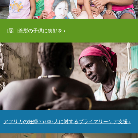
口唇口蓋裂の子供に笑顔を
アフリカの妊婦 75,000 人に対するプライマリーケア支援