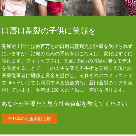
口唇口蓋裂の子供に笑顔を
発展途上国では何百万もの口唇口蓋裂児が治療を受けられず
にいますが、治療のための手術をおこなえば、変化はすぐに
表れます。フィリップスは、Smile Train の持続可能なモデル
を支援することで、この人生を変える手術を実施する現地の
医療従事者に研修と資金を提供し、それぞれのコミュニティ
で 365 日いつでも利用できる総合的な口唇口蓋裂のケアを実
現しています。今年は 200 人の子供に、笑顔を贈ります。
あなたが重要だと思う社会貢献を教えてください。
2018年の社会貢献活動