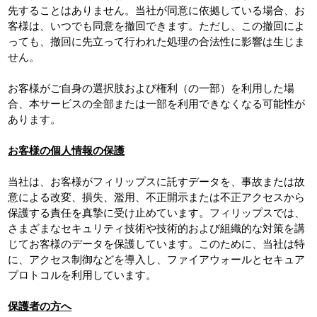
先することはありません。当社が同意に依拠している場合、お
客様は、いつでも同意を撤回できます。ただし、この撤回によ
っても、撤回に先立って行われた処理の合法性に影響は生じま
せん。
お客様がご自身の選択肢および権利（の一部）を利用した場
合、本サービスの全部または一部を利用できなくなる可能性が
あります。
お客様の個人情報の保護
当社は、お客様がフィリップスに託すデータを、事故または故
意による改変、損失、濫用、不正開示または不正アクセスから
保護する責任を真摯に受け止めています。フィリップスでは、
さまざまなセキュリティ技術や技術的および組織的な対策を講
じてお客様のデータを保護しています。このために、当社は特
に、アクセス制御などを導入し、ファイアウォールとセキュア
プロトコルを利用しています。
保護者の方へ