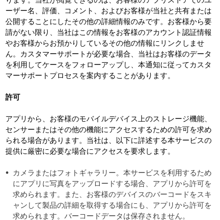
ります。当社が閲覧できるのは、お客様のアプリストアでのユ
ーザー名、評価、コメント、およびお客様が当社と共有または
公開することにしたその他の詳細情報のみです。お客様から要
請がない限り、当社はこの情報をお客様のアカウント認証情報
やお客様からお預かりしているその他の情報にリンクしませ
ん。カスタマーサポートが必要な場合、当社はお客様のデータ
を利用してケースをフォローアップし、本通知に従ってカスタ
マーサポートプロセスを案内することがあります。
許可
アプリから、お客様のモバイルデバイス上のストレージ機能、
センサーまたはその他の機能にアクセスするための許可を求め
られる場合があります。当社は、以下に詳述する本サービスの
提供に厳密に必要な場合にアクセスを要求します。
カメラまたはフォトギャラリー。本サービスを利用するため
にアプリに写真をアップロードする場合、アプリから許可を
求められます。また、お客様のデバイスのバーコードをスキ
ャンして製品の詳細を取得する場合にも、アプリから許可を
求められます。バーコードデータは保存されません。