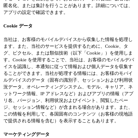
匿名化、または集計を行うことがあります。詳細については、
アプリの設定で確認できます。
Cookie データ
当社は、お客様のモバイルデバイスから収集した情報を処理し
ます。また、当社のサービスを提供するために、Cookie、タ
グ、ピクセル、または類似技術（以下「Cookie」）を使用しま
す。Cookie を使用することで、当社は、お客様のモバイルデバ
イスを認識し、本通知に従って情報および個人データを収集す
ることができます。当社が処理する情報には、お客様のモバイ
ルデバイスのデータ（固有の識別子、セッションおよび利用状
況データ、オペレーティングシステム、モデル、キャリア、ネ
ットワーク情報、IP アドレスなど）およびアプリの情報（アプ
リ名、バージョン、利用状況およびイベント、閲覧したペー
ジ、セッション情報など）が含まれる場合があります。また、
この情報を利用して、各国固有のコンテンツ（お客様の現地語
で提供される情報を含む）を表示することもあります。
マーケティングデータ