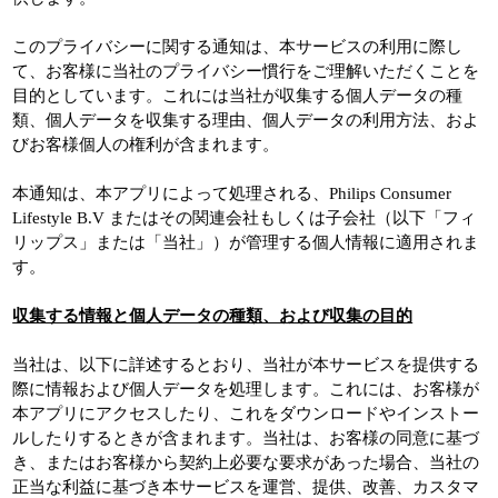
このプライバシーに関する通知は、本サービスの利用に際し
て、お客様に当社のプライバシー慣行をご理解いただくことを
目的としています。これには当社が収集する個人データの種
類、個人データを収集する理由、個人データの利用方法、およ
びお客様個人の権利が含まれます。
本通知は、本アプリによって処理される、Philips Consumer
Lifestyle B.V またはその関連会社もしくは子会社（以下「フィ
リップス」または「当社」）が管理する個人情報に適用されま
す。
収集する情報と個人データの種類、および収集の目的
当社は、以下に詳述するとおり、当社が本サービスを提供する
際に情報および個人データを処理します。これには、お客様が
本アプリにアクセスしたり、これをダウンロードやインストー
ルしたりするときが含まれます。当社は、お客様の同意に基づ
き、またはお客様から契約上必要な要求があった場合、当社の
正当な利益に基づき本サービスを運営、提供、改善、カスタマ