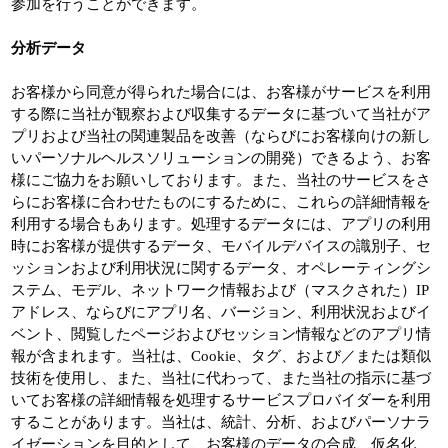
参加を行うことができます。
分析データ
お客様から同意が得られた場合には、お客様がサービスを利用
する際に当社が観察および収集するデータに基づいて当社がア
プリおよび当社の関連製品を改善（ならびにお客様向けの新し
いパーソナルヘルスソリューションの開発）できるよう、お客
様にご協力をお願いしております。また、当社のサービスをさ
らにお客様に合わせたものにするために、これらの詳細情報を
利用する場合もあります。処理するデータには、アプリの利用
時にお客様が提供するデータ、モバイルデバイスの識別子、セ
ッションおよび利用状況に関するデータ、オペレーティングシ
ステム、モデル、ネットワーク情報および（マスクされた）IP
アドレス、ならびにアプリ名、バージョン、利用状況およびイ
ベント、閲覧したページおよびセッション情報などのアプリ情
報が含まれます。当社は、Cookie、タグ、および／または類似
技術を使用し、また、当社に代わって、また当社の指示に基づ
いてお客様の詳細情報を処理するサービスプロバイダーを利用
することがあります。当社は、統計、分析、およびパーソナラ
イゼーションを目的として、お客様のデータの合成、仮名化、