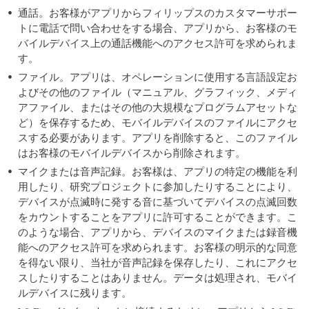
通話。お客様がアプリからフィリップスのカスタマーサポー
トに電話で問い合わせをする場合、アプリから、お客様のモ
バイルデバイス上の通話機能へのアクセス許可を求められま
す。
ファイル。アプリは、オペレーションに使用する言語設定お
よびその他のファイル（マニュアル、グラフィック、メディ
アファイル、またはその他の大規模なプログラムアセットな
ど）を保存するため、モバイルデバイスのファイルにアクセ
スする必要があります。アプリを削除すると、このファイル
はお客様のモバイルデバイスから削除されます。
マイクまたは音声記録。お客様は、アプリの特定の機能を利
用したり、研究プロジェクトに参加したりすることにより、
デバイスが点滅時に発する音に基づいてデバイスの点滅回数
をカウントすることをアプリに許可することができます。こ
のような場合、アプリから、デバイスのマイクまたは録音機
能へのアクセス許可を求められます。お客様の明示的な同意
を得ない限り、当社が音声記録を保存したり、これにアクセ
スしたりすることはありません。データは処理され、モバイ
ルデバイスに残ります。