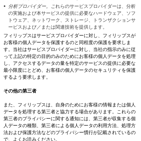
分析プロバイダー。こ
れらのサービスプロバイダーは、分析
の実施および本サービスの提供に必要なハードウェア、ソフ
トウェア、ネットワーク、ストレージ、トランザクションサ
ービスおよび／または関連技術を提供します。
フィリップスはサービスプロバイダーに対し、フィリップスが
お客様の個人データを保護するのと同程度の保護を要求しま
す。当社はサービスプロバイダーに対し、当社の指示のみに従
って上記の特定の目的のみのためにお客様の個人データを処理
し、アクセスするデータの量を特定のサービスの提供に必要な
最小限度にとどめ、お客様の個人データのセキュリティを保護
するよう要求します。
その他の第三者
また、フィリップスは、自身のためにお客様の情報または個人
データを処理する第三者と協力する場合があります。これらの
第三者のプライバシーに関する通知には、第三者が収集する個
人データの種類、第三者による個人データの利用方法、処理方
法および保護方法などのプライバシー慣行が記載されているの
で、よくお読みください。