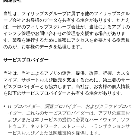
関連会社
当社は、フィリップスグループに属する他のフィリップスグル
ープ会社とお客様のデータを共有する場合があります。たとえ
ば、一部のフィリップスグループ会社が、当社によるアプリの
インフラ管理やお問い合わせの管理を支援する場合がありま
す。業務を遂行するために厳密にアクセスを必要とする従業員
のみが、お客様のデータを処理します。
サービスプロバイダー
当社は、当社によるアプリの運営、提供、改善、把握、カスタ
マイズ、サポートおよび販売を支援するために、第三者のサー
ビスプロバイダーとも協力します。当社は、お客様の個人情報
を以下のサービスプロバイダーと共有する場合があります。
IT プロバイダー、調査プロバイダー、およびクラウドプロバ
イダー。こ
れらのサービスプロバイダーは、アプリの運営お
よび／または本サービスの提供に必要なハードウェア、ソフ
トウェア、ネットワーク、ストレージ、トランザクションサ
ービスおよび／または関連技術を提供します。