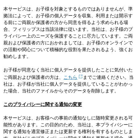
本サービスは、お子様を対象とするものではありませんが、準
拠法によって、お子様の個人データを収集、利用または開示す
る前にご両親か保護者の方から同意を得るよう求められる場
合、フィリップスは当該法律に従います。当社は、お子様のプ
ライバシー上のニーズを保護することに尽力しています。ご両
親および保護者の方におかれましては、お子様のオンラインで
の活動や関心について積極的な役割を果たされるよう、強くお
勧めします。
お子様が同意なく当社に個人データを提供したことに気付いた
ご両親および保護者の方は、
こちら
までご連絡ください。当
社は、お子様が当社に個人データを提供していることがわかっ
た場合、当社のファイルからそのデータを削除します。
このプライバシーに関する通知の変更
本サービスは、お客様への事前の通知なしに随時変更される可
能性があります。この目的のため、当社は、本プライバシーに
関する通知を適宜修正または更新する権利を有するものとしま