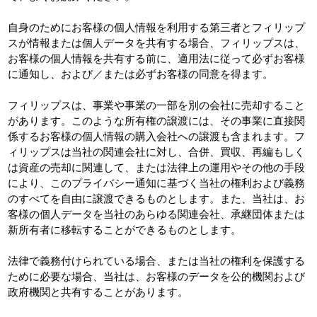
自身のためにお客様の個人情報を利用する第三者とフィリップ
スが情報または個人データを共有する場合、フィリップスは、
お客様の個人情報を共有する前に、適用法に従って必ずお客様
に通知し、および／または必ずお客様の同意を得ます。
フィリップスは、事業や事業の一部を別の会社に売却すること
があります。このような所有権の譲渡には、その事業に直接関
係するお客様の個人情報の購入会社への譲渡も含まれます。フ
ィリップスは当社の関連会社に対し、合併、買収、再編もしく
は資産の売却に関連して、または法律上の運用やその他の手段
により、このプライバシー通知に基づく当社の権利および義務
のすべてを自由に譲渡できるものとします。また、当社は、お
客様の個人データを当社のあらゆる関連会社、承継団体または
新所有者に移転することができるものとします。
法律で義務付けられている場合、または当社の権利を保護する
ために必要な場合、当社は、お客様のデータを公的機関および
政府機関と共有することがあります。