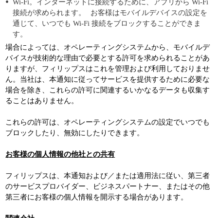
Wi-Fi。インターネットに接続するために、アプリから Wi-Fi
接続が求められます。 お客様はモバイルデバイスの設定を
通じて、いつでも Wi-Fi 接続をブロックすることができま
す。
場合によっては、オペレーティングシステムから、モバイルデ
バイスが技術的な理由で必要とする許可を求められることがあ
りますが、フィリップスはこれを管理および利用しておりませ
ん。当社は、本通知に従ってサービスを提供するために必要な
場合を除き、これらの許可に関連するいかなるデータも収集す
ることはありません。
これらの許可は、オペレーティングシステムの設定でいつでも
ブロックしたり、無効にしたりできます。
お客様の個人情報の他社との共有
フィリップスは、本通知および／または適用法に従い、第三者
のサービスプロバイダー、ビジネスパートナー、またはその他
第三者にお客様の個人情報を開示する場合があります。