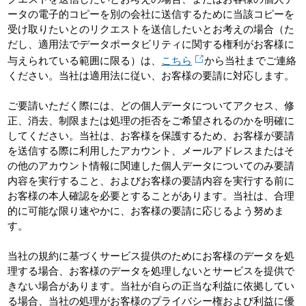
ータの電子的コピーを別の会社に送信するために当該コピーを
受け取りたいとのリクエストを送信したいとお考えの場合（た
だし、適用法でデータポータビリティに関する権利がお客様に
与えられている範囲に限る）は、
こちら
から当社までご連絡
ください。当社は適用法に従い、お客様の要請に対応します。
ご要請いただく際には、どの個人データについてアクセス、修
正、消去、制限または処理の拒否をご希望されるのかを明確に
してください。当社は、お客様を保護するため、お客様が要請
を送信する際に利用したアカウント、メールアドレスまたはそ
の他のアカウント情報に関連した個人データについてのみ要請
内容を実行すること、およびお客様の要請内容を実行する前に
お客様の本人確認を必要とすることがあります。当社は、合理
的に可能な限り速やかに、お客様の要請に応じるよう努めま
す。
当社の規約に基づくサービス提供のためにお客様のデータを処
理する場合、お客様のデータを処理しないとサービスを提供で
きない場合があります。当社が自らの正当な利益に依拠してい
る場合、当社の処理がお客様のプライバシー権および利益に優