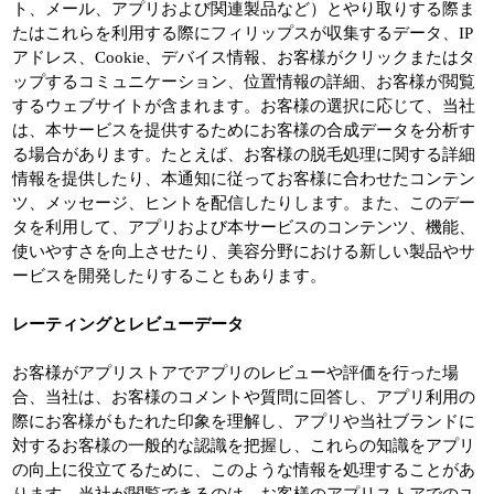
ト、メール、アプリおよび関連製品など）とやり取りする際ま
たはこれらを利用する際にフィリップスが収集するデータ、IP
アドレス、Cookie、デバイス情報、お客様がクリックまたはタ
ップするコミュニケーション、位置情報の詳細、お客様が閲覧
するウェブサイトが含まれます。お客様の選択に応じて、当社
は、本サービスを提供するためにお客様の合成データを分析す
る場合があります。たとえば、お客様の脱毛処理に関する詳細
情報を提供したり、本通知に従ってお客様に合わせたコンテン
ツ、メッセージ、ヒントを配信したりします。また、このデー
タを利用して、アプリおよび本サービスのコンテンツ、機能、
使いやすさを向上させたり、美容分野における新しい製品やサ
ービスを開発したりすることもあります。
レーティングとレビューデータ
お客様がアプリストアでアプリのレビューや評価を行った場
合、当社は、お客様のコメントや質問に回答し、アプリ利用の
際にお客様がもたれた印象を理解し、アプリや当社ブランドに
対するお客様の一般的な認識を把握し、これらの知識をアプリ
の向上に役立てるために、このような情報を処理することがあ