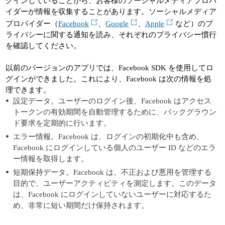
グインしていることから、お客様のソーシャルメディアプロバ
イダーが情報を収集することがあります。ソーシャルメディア
プロバイダー（
Facebook
、
Google
、
Apple
など）のプ
ライバシーに関する通知を読み、それぞれのプライバシー慣行
を確認してください。
以前のバージョンのアプリでは、Facebook SDK を使用してロ
グインができました。これにより、Facebook は次の情報を処
理できます。
設定データ。ユーザーのログイン後、Facebook はアクセス
トークンの有効期間を自動管理するために、バックグラウン
ド要求を定期的に行います。
エラー情報。Facebook は、ログインの初期化中も含め、
Facebook にログインしている個人のユーザー ID などのエラ
ー情報を取得します。
短期保持データ。Facebook は、不正および悪用を管理する
目的で、ユーザーアクティビティを測定します。このデータ
は、Facebook にログインしていないユーザーに対応するた
め、非常に短い期間だけ保持されます。