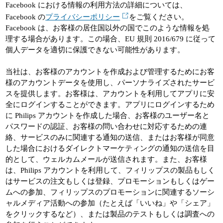
Facebook における情報の利用方法の詳細については、
Facebook の
プライバシーポリシー
をご覧ください。
Facebook は、お客様の居住国以外の国でこのような情報を処
理する場合があります。この場合、EU 規則 2016/679 に従って
個人データを適切に保護できない可能性があります。
当社は、お客様のアカウントを作成および管理するためにお客
様のアカウントデータを使用し、パーソナライズされたサービ
スを提供します。お客様は、アカウントを利用してアプリに安
全にログインすることができます。アプリにログインするため
に Philips アカウントを作成した場合、お客様のユーザー名と
パスワードの認証、お客様の問い合わせに対応するための連
絡、サービスのみに関連する通知の送信、またはお客様が同意
した場合におけるダイレクトマーケティングの通知の送信を目
的として、ウェルカムメールが送信されます。また、お客様
は、Philips アカウントを利用して、フィリップスの製品もしく
はサービスの注文もしくは登録、プロモーションもしくはゲー
ムへの参加、フィリップスのプロモーションに関連するソーシ
ャルメディア活動への参加（たとえば「いいね」や「シェア」
をクリックするなど）、または製品のテストもしくは調査への