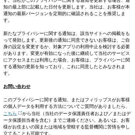
す。当社がこのプライバシーに関する通知を更新する場合、通
知の最上部に記載した日付を更新します。当社は、お客様が本
通知の最新バージョンを定期的に確認されることを推奨しま
す。
新たなプライバシーに関する通知は、該当サイトへの掲載をも
って発効します。更新後の通知に同意できないお客様は、ご自
身の設定を変更するか、対象アプリの利用中止を検討する必要
があります。変更が有効になった後に継続して当社のサービス
にアクセスまたは利用した場合、お客様は、プライバシーに関
する通知の更新を知っており、これに同意したとみなされま
す。
お問い合わせ
このプライバシーに関する通知、またはフィリップスがお客様
の個人データを利用する方法についてご質問がありましたら、
こちら
から当社（当社のデータ保護責任者および／またはデ
ータ保護担当者を含む）までご連絡ください。あるいは、お客
様がお住まいの国または地域を管轄する監督機関に苦情を申し
立てることも可能です。