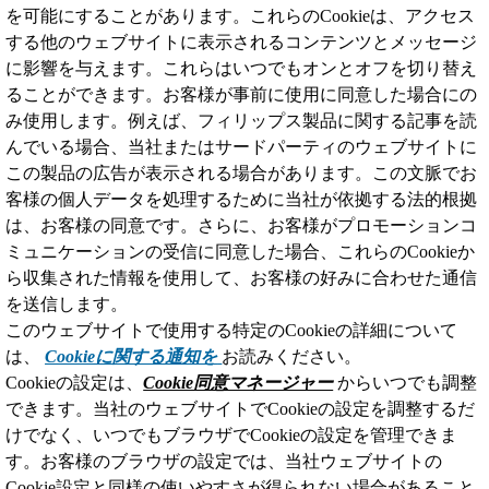
を可能にすることがあります。これらのCookieは、アクセス
する他のウェブサイトに表示されるコンテンツとメッセージ
に影響を与えます。これらはいつでもオンとオフを切り替え
ることができます。お客様が事前に使用に同意した場合にの
み使用します。例えば、フィリップス製品に関する記事を読
んでいる場合、当社またはサードパーティのウェブサイトに
この製品の広告が表示される場合があります。この文脈でお
客様の個人データを処理するために当社が依拠する法的根拠
は、お客様の同意です。さらに、お客様がプロモーションコ
ミュニケーションの受信に同意した場合、これらのCookieか
ら収集された情報を使用して、お客様の好みに合わせた通信
を送信します。
このウェブサイトで使用する特定のCookieの詳細について
は、
Cookieに関する通知を
お読みください。
Cookieの設定は、
Cookie同意マネージャー
からいつでも調整
できます。当社のウェブサイトでCookieの設定を調整するだ
けでなく、いつでもブラウザでCookieの設定を管理できま
す。お客様のブラウザの設定では、当社ウェブサイトの
Cookie設定と同様の使いやすさが得られない場合があること