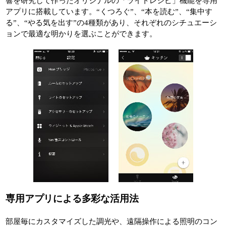
響を研究して作ったオリジナルの「ライトレシピ」機能を専用
アプリに搭載しています。“くつろぐ”、“本を読む”、“集中す
る”、“やる気を出す”の4種類があり、それぞれのシチュエーシ
ョンで最適な明かりを選ぶことができます。
専用アプリによる多彩な活用法
部屋毎にカスタマイズした調光や、遠隔操作による照明のコン