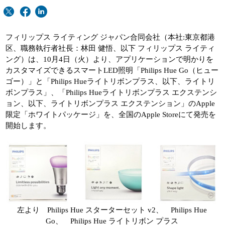
フィリップス ライティング ジャパン合同会社（本社:東京都港
区、職務執行者社長：林田 健悟、以下 フィリップス ライティ
ング）は、10月4日（火）より、アプリケーションで明かりを
カスタマイズできるスマートLED照明「Philips Hue Go（ヒュー
ゴー）」と「Philips Hueライトリボンプラス、以下、ライトリ
ボンプラス」、「Philips Hueライトリボンプラス エクステンシ
ョン、以下、ライトリボンプラス エクステンション」のApple
限定「ホワイトパッケージ」を、全国のApple Storeにて発売を
開始します。
左より Philips Hue スターターセット v2、 Philips Hue
Go、 Philips Hue ライトリボン プラス