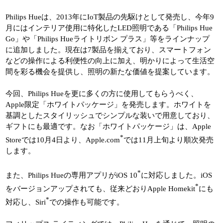
Philips Hueは、2013年にIoT製品の先駆けとして発売し、今年9
月にはインテリア使用に特化したLED照明である「Philips Hue
Go」や「Philips Hueライトリボン プラス」等をラインナップ
に追加しました。現在は7製品を揃えており、スマートフォン
などの操作による利便性の向上に加え、明かりによって生活空
間を彩る機会を提供し、照明の新たな価値を提案しています。
今回、Philips Hueを更に多くの方に使用してもらうべく、
Apple限定「ホワイトパッケージ」を発売します。ホワイトを
基調としたスタイリッシュでシンプルな装いで用意しており、
ギフトにも最適です。なお「ホワイトパッケージ」は、Apple
*
Storeでは10月4日より、Apple.com
では11月上旬より順次発売
します。
*
また、Philips Hueの専用アプリがiOS 10
に対応しました。iOS
*
をバージョンアップされても、従来どおりApple Homekit
にも
*
対応し、Siri
での操作も可能です。