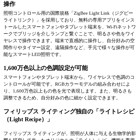
操作
照明コントロール用の国際規格「ZigBee Light Link（ジグビー
ライトリンク）」を採用しており、無料の専用アプリをインス
トールしたスマートフォンやタブレット端末を、Wi-Fiネットワ
ークでブリッジを介しランプと繋ぐことで、明るさや色をワイ
ヤレスで操作できます。端末で直感的に操作し、自分好みの空
間作りやタイマー設定、遠隔操作など、手元で様々な操作が可
能なスマートLED照明です。
1,600万色以上の色調設定が可能
スマートフォンやタブレット端末から、ワイヤレスで色調のコ
ントロールが可能です。RGBカラーモデルの組み合わせによ
り、1,600万色以上もの色を光で表現します。また、明るさも
調整できるため、自分好みの色に細かく設定できます。
フィリップス ライティング独自の「ライトレシピ
（Light Recipe）」
フィリップス ライティングが、照明が人体に与える生物学的影