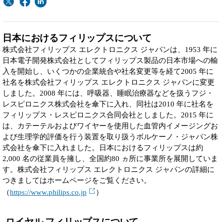
日本におけるフィリップスについて
株式会社フィリップス エレクトロニクス ジャパンは、1953 年に
日本電子開発株式会社としてフィリップス製品の日本市場への輸
入を開始し、いくつかの企業統合や社名変更等を経て2005 年に
社名を株式会社フィリップス エレクトロニクス ジャパンに変更
しました。2008 年には、呼吸器、睡眠治療器などを扱うフジ・
レスピロニクス株式会社を傘下に入れ、同社は2010 年に社名を
フィリップス・レスピロニクス合同会社としました。2015 年に
は、カテーテルおよびワイヤーを使用した血管内イメージングお
よび生理学的評価を行う装置を取り扱うボルケーノ・ジャパン株
式会社を傘下に入れました。日本におけるフィリップスは約
2,000 名の従業員を擁し、全国約80 ヵ所に事業所を展開していま
す。株式会社フィリップス エレクトロニクス ジャパンの詳細に
つきましてはホームページをご覧ください。
（
https://www.philips.co.jp
）
ロイヤル フィリップスについて