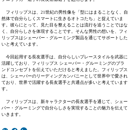
フィリップスは、21世紀の男性像を「型にはまることなく、自
然体で自分らしくスマートに生きるオトコたち」と捉えていま
す。彼らにとって、見た目を整えることは流行を追うことではな
く、自分らしさを体現することです。そんな男性の想いを、フィ
リップスはシェーバー・グルーミング製品を通じてサポートした
いと考えています。
今回起用する長友選手は、自分らしいプレースタイルを武器に
活躍しており、フィリップス シェーバー・グルーミングのブラ
ンドコンセプトを伝えていただけると考えました。フィリップス
は、シェーバーのリーディングカンパニーとして世界中で愛され
ており、世界で活躍する長友選手と共通点が多いと考えています
す。
フィリップスは、新キャラクターの長友選手を通じて、シェー
バー・グルーミングで自分らしさを実現することの魅力を伝えて
いきます。