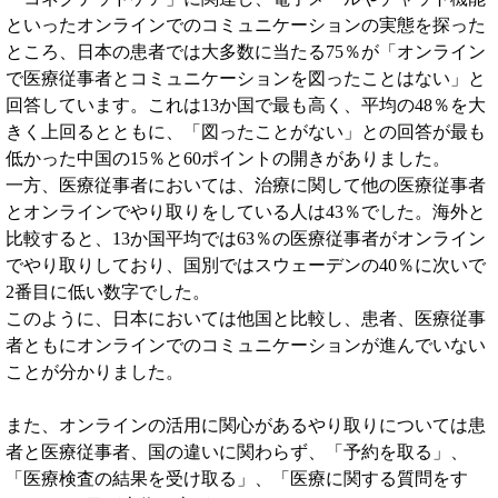
といったオンラインでのコミュニケーションの実態を探った
ところ、日本の患者では大多数に当たる75％が「オンライン
で医療従事者とコミュニケーションを図ったことはない」と
回答しています。これは13か国で最も高く、平均の48％を大
きく上回るとともに、「図ったことがない」との回答が最も
低かった中国の15％と60ポイントの開きがありました。
一方、医療従事者においては、治療に関して他の医療従事者
とオンラインでやり取りをしている人は43％でした。海外と
比較すると、13か国平均では63％の医療従事者がオンライン
でやり取りしており、国別ではスウェーデンの40％に次いで
2番目に低い数字でした。
このように、日本においては他国と比較し、患者、医療従事
者ともにオンラインでのコミュニケーションが進んでいない
ことが分かりました。
また、オンラインの活用に関心があるやり取りについては患
者と医療従事者、国の違いに関わらず、「予約を取る」、
「医療検査の結果を受け取る」、「医療に関する質問をす