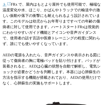
ト
FRx で、屋内はもとより屋外でも使用可能で、極端な
温度変化や水、ほこり、かばんやトラックでの輸送中の激
しい振動や落下の衝撃にも耐えられるよう設計されていま
す。このモデルは幼児からお年寄りまですべての年齢の傷
病者に対して使用できます。ハートスタートFRxは視覚的
にわかりやすいガイド機能とアイコンや音声ガイダンス
で、使用者の話す言語や医療トレーニングの程度に関わら
ず、誰にでも使いやすくなっています。
AEDの電源を入れたら、音声ガイダンスや表示される図に
従って傷病者の胸に電極パッドを貼り付けます。パッドが
装着されると、AEDは心臓の状態を自動で解析し、電気シ
ョックが必要かどうかを判断します。本器には心肺蘇生の
方法を指示する機能が搭載されており、AEDの使用だけで
なく、心肺蘇生の実施もサポートします。