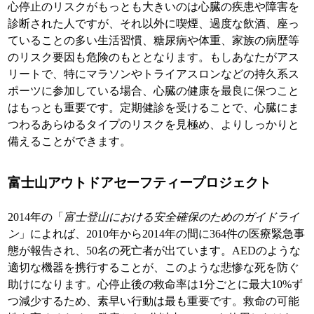
心停止のリスクがもっとも大きいのは心臓の疾患や障害を
診断された人ですが、それ以外に喫煙、過度な飲酒、座っ
ていることの多い生活習慣、糖尿病や体重、家族の病歴等
のリスク要因も危険のもととなります。もしあなたがアス
リートで、特にマラソンやトライアスロンなどの持久系ス
ポーツに参加している場合、心臓の健康を最良に保つこと
はもっとも重要です。定期健診を受けることで、心臓にま
つわるあらゆるタイプのリスクを見極め、よりしっかりと
備えることができます。
富士山アウトドアセーフティープロジェクト
2014年の「
富士登山における安全確保のためのガイドライ
ン
」によれば、2010年から2014年の間に364件の医療緊急事
態が報告され、50名の死亡者が出ています。AEDのような
適切な機器を携行することが、このような悲惨な死を防ぐ
助けになります。心停止後の救命率は1分ごとに最大10%ず
つ減少するため、素早い行動は最も重要です。救命の可能