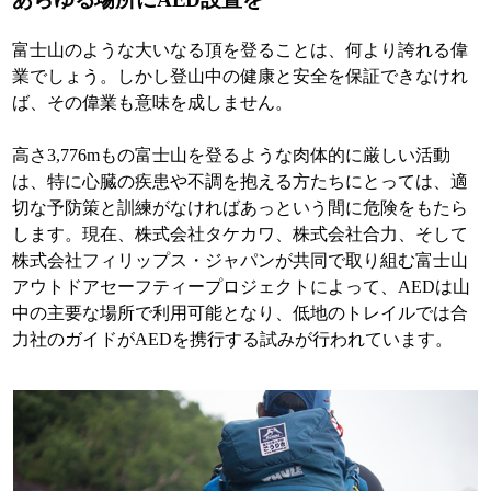
富士山のような大いなる頂を登ることは、何より誇れる偉
業でしょう。しかし登山中の健康と安全を保証できなけれ
ば、その偉業も意味を成しません。
高さ3,776mもの富士山を登るような肉体的に厳しい活動
は、特に心臓の疾患や不調を抱える方たちにとっては、適
切な予防策と訓練がなければあっという間に危険をもたら
します。現在、株式会社タケカワ、株式会社合力、そして
株式会社フィリップス・ジャパンが共同で取り組む富士山
アウトドアセーフティープロジェクトによって、AEDは山
中の主要な場所で利用可能となり、低地のトレイルでは合
力社のガイドがAEDを携行する試みが行われています。