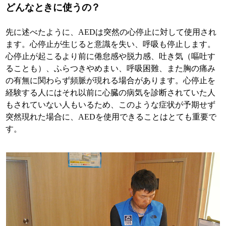
どんなときに使うの？
先に述べたように、AEDは突然の心停止に対して使用され
ます。心停止が生じると意識を失い、呼吸も停止します。
心停止が起こるより前に倦怠感や脱力感、吐き気（嘔吐す
ることも）、ふらつきやめまい、呼吸困難、また胸の痛み
の有無に関わらず頻脈が現れる場合があります。心停止を
経験する人にはそれ以前に心臓の病気を診断されていた人
もされていない人もいるため、このような症状が予期せず
突然現れた場合に、AEDを使用できることはとても重要で
す。