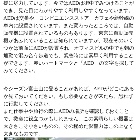
援に尽力しています。今ではAEDは街中でみつけることが
でき、見た目にわかりやすく利用しやすくなっています。
AEDは交番や、コンビニエンスストア、カフェや新幹線の
車内に設置されています。また変わったところでは、自動
販売機に設置されているものもあります。東京に自動販売
機があふれていることは知られていますが、現在そのいく
つかは前面にAEDが設置され、オフィスビルの中でも朝の
通勤で混み合う歩道でも、緊急時には素早く利用すること
ができます。赤いハートマークと「AED」の文字を探して
みてください。
今シーズン富士山に登ることがあれば、AEDがどこにある
か見ておいてください。もし必要なときが来たら、恐れず
に行動してください。
また仕事中や旅行の際にAEDの場所を確認しておくこと
で、救命に役立つかもしれません。この素晴らしい機器は
大きさこそ小さいものの、その秘めた影響力はこの上なく
大きなものです。