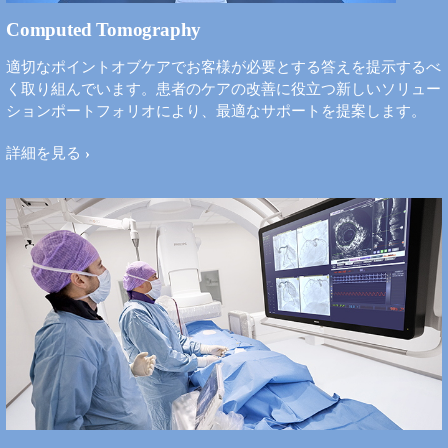
Computed Tomography
適切なポイントオブケアでお客様が必要とする答えを提示するべ
く取り組んでいます。患者のケアの改善に役立つ新しいソリュー
ションポートフォリオにより、最適なサポートを提案します。
詳細を見る