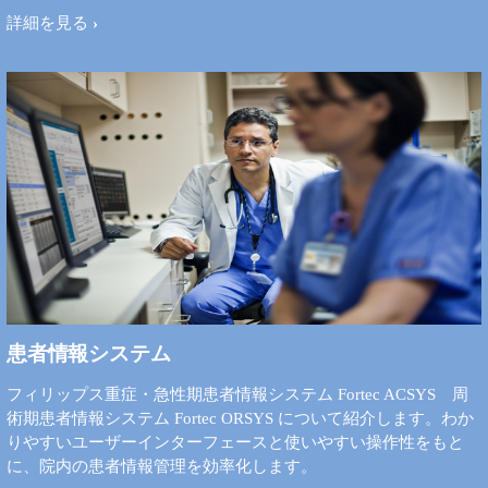
詳細を見る
患者情報システム
フィリップス重症・急性期患者情報システム Fortec ACSYS 周
術期患者情報システム Fortec ORSYS について紹介します。わか
りやすいユーザーインターフェースと使いやすい操作性をもと
に、院内の患者情報管理を効率化します。