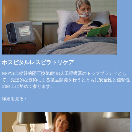
ホスピタルレスピラトリケア
NPPV(非侵襲的陽圧換気療法)人工呼吸器のトップブランドとし
て、先進的な技術による製品開発を行うとともに安全性と信頼性
の向上に努めて参ります。
詳細を見る