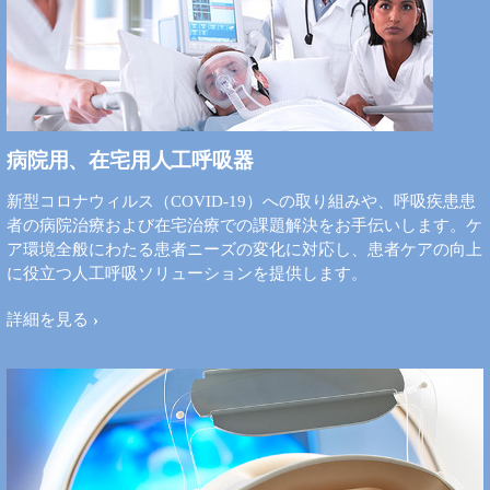
病院用、在宅用人工呼吸器
新型コロナウィルス（COVID-19）への取り組みや、呼吸疾患患
者の病院治療および在宅治療での課題解決をお手伝いします。ケ
ア環境全般にわたる患者ニーズの変化に対応し、患者ケアの向上
に役立つ人工呼吸ソリューションを提供します。
詳細を見る