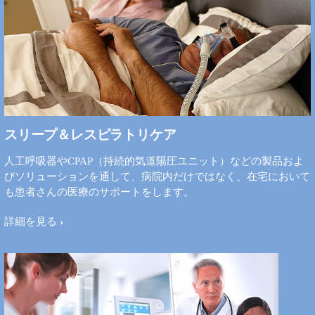
スリープ＆レスピラトリケア
人工呼吸器やCPAP（持続的気道陽圧ユニット）などの製品およ
びソリューションを通して、病院内だけではなく、在宅において
も患者さんの医療のサポートをします。
詳細を見る