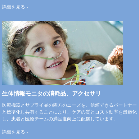
詳細を見る
生体情報モニタの消耗品、アクセサリ
医療機器とサプライ品の両方のニーズを、信頼できるパートナー
と標準化し共有することにより、ケアの質とコスト効率を最適化
し、患者と医療チームの満足度向上に配慮しています。
詳細を見る