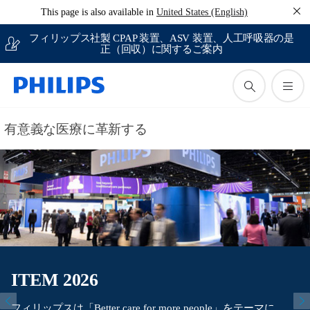
This page is also available in
United States (English)
フィリップス社製 CPAP 装置、ASV 装置、人工呼吸器の是
正（回収）に関するご案内
有意義な医療に革新する
ITEM 2026
フィリップスは「Better care for more people」をテーマに、