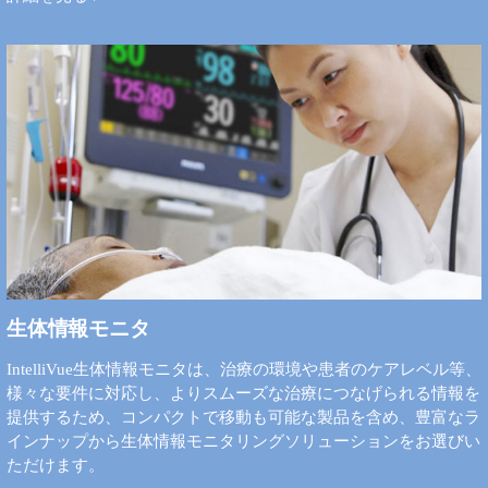
生体情報モニタ
IntelliVue生体情報モニタは、治療の環境や患者のケアレベル等、
様々な要件に対応し、よりスムーズな治療につなげられる情報を
提供するため、コンパクトで移動も可能な製品を含め、豊富なラ
インナップから生体情報モニタリングソリューションをお選びい
ただけます。