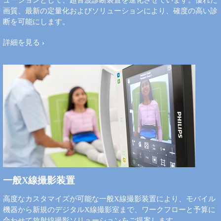
ューションとして、超音波診断装置を進化させています。優れた
画質、最新の定量化およびソリューションにより、確度の高い診
断を可能にします。
詳細を見る
一般X線撮影装置
高度なカスタマイズが可能な一般X線撮影装置により、モバイル
機器から新規のデジタルX線撮影室まで、ワークフローと予算に
合わせて放射線撮影ソリューションをご提案します。