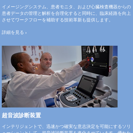
イメージングシステム、患者モニタ、および心臓検査機器からの
患者データの管理と解析を合理化すると同時に、臨床経路を向上
させてワークフローを補助する技術革新も提供します。
詳細を見る
超音波診断装置
インテリジェントで、迅速かつ確実な意志決定を可能にするソリ