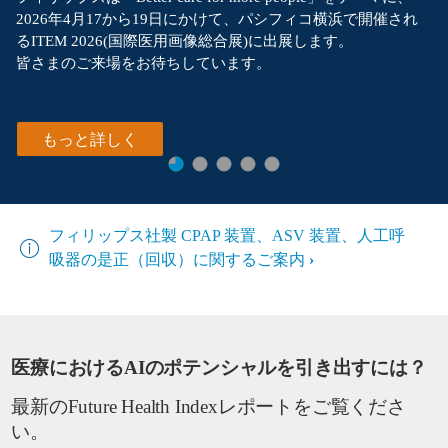
2026年4月17から19日にかけて、パシフィコ横浜で開催され
るITEM 2026(国際医用画像総合展)に出展します。
皆さまのご来場をお待ちしています。
もっと詳しく
フィリップス社製 CPAP 装置、ASV 装置、人工呼
吸器の是正（回収）に関するご案内
医療におけるAIのポテンシャルを引き出すには？
最新のFuture Health Indexレポートをご覧くださ
い。​