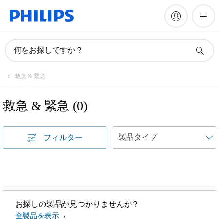
何をお探しですか？
救急 & 緊急
救急 & 緊急
(
0
)
フィルター
お探しの製品が見つかりませんか？
全製品を表示