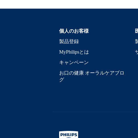
個人のお客様
製品登録
MyPhilipsとは
キャンペーン
お口の健康 オーラルケアブロ
グ