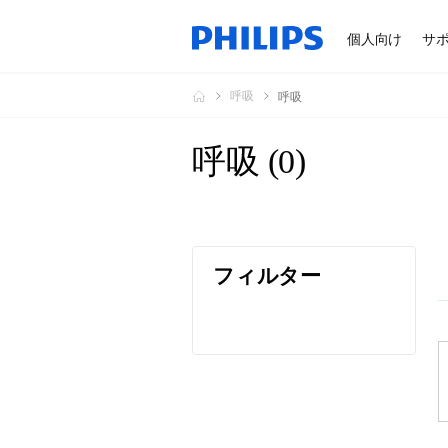
個人向け
サ
呼吸
呼吸
呼吸
(
0
)
フィルター