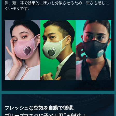
鼻、頬、耳で効果的に圧力も分散させるため、重さも感じに
くい作りです。
フレッシュな空気を自動で循環。
＊
ブリーズマスクに子ども用
が誕生！