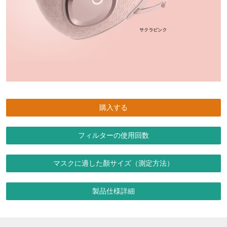
購入する
フィルターの使用回数
マスクに適した顏サイズ（測定方法）
製品仕様詳細