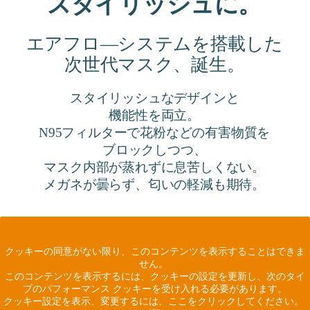
スタイリッシュに。
エアフロ―システムを搭載した
次世代マスク、誕生。
スタイリッシュなデザインと
機能性を両立。
N95フィルターで花粉などの有害物質を
ブロックしつつ、
マスク内部が蒸れずに息苦しくない。
メガネが曇らず、匂いの軽減も期待。
クッキーの同意がない限り、このコンテンツを表示することはできま
せん。
このコンテンツを表示するには、クッキーの設定を更新し、次のタイ
プのパフォーマンス クッキーを受け入れる必要があります。
クッキー設定を表示、変更するには、ここをクリックしてください。