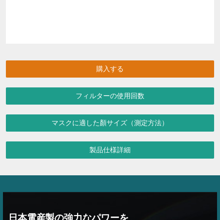
購入する
フィルターの使用回数
マスクに適した顏サイズ（測定方法）
製品仕様詳細
日本電産製の強力なパワーを