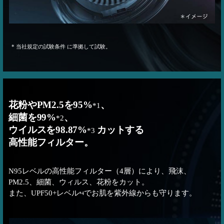
* 当社規定の試験条件 に準拠して試験。
花粉やPM2.5を95%
、
*1
細菌を99%
、
*2
ウイルスを98.87%
カットする
*3
高性能フィルター。
N95レベルの高性能フィルター（4層）により、飛沫、
PM2.5、細菌、ウィルス、花粉をカット。
また、UPF50+レベル
でお肌を紫外線からも守ります。
*4