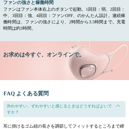
ファンの強さと稼働時間
ファンはファン本体右上のボタンで起動。1回目：弱、2回目：
中、3回目：強、4回目：ファンOFF、のかんたん設計。連続稼
働時間は、ファンの強さにより、2時間から3.5時間まで。充電
時間は約3時間。
お求めは今すぐ、オンラインで。
FAQ よくある質問
外れやすい、ずれやすいと感じるときはどうすればよいで
すか？
耳に掛けるゴム紐の長さを調節してフィットするところまで締