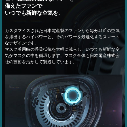
備えたファンで
いつでも新鮮な空気を。
*
カスタマイズされた日本電産製のファンから毎分41ℓ
の空気
を排出するハイパワーと、そのパワーを最適化するスマート
なデザインです。
マスク着用時の呼吸抵抗を大幅に減らし、いつでも新鮮な空
気がマスクの中を循環します。マスク全体も日本電産株式会
社の技術を活かして製造しています。