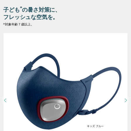
*
子ども
の暑さ対策に、
フレッシュな空気を。
*対象年齢７歳以上。