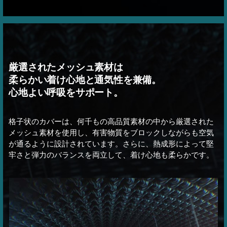
厳選されたメッシュ素材は
柔らかい着け心地と通気性を兼備。
心地よい呼吸をサポート。
格子状のカバーは、何千もの高品質素材の中から厳選された
メッシュ素材を使用し、有害物質をブロックしながらも空気
が通るように設計されています。さらに、熱成形によって堅
牢さと弾力のバランスを両立して、着け心地も柔らかです。