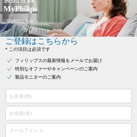
MyPhilips
ご登録はこちら
ご登録はこちらから
* この項目は必須です
フィリップスの最新情報をメールでお届け
特別なオファーやキャンペーンのご案内
製品モニターのご案内
お名前(姓)
お名前(名)
メールアドレス