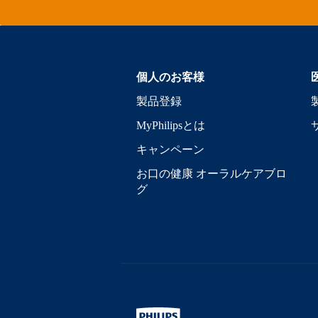
個人のお客様
製品登録
MyPhilipsとは
キャンペーン
お口の健康 オーラルケアブロ
グ