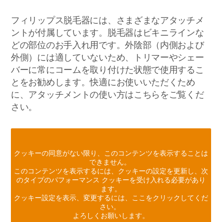
フィリップス脱毛器には、さまざまなアタッチメ
ントが付属しています。脱毛器はビキニラインな
どの部位のお手入れ用です。外陰部（内側および
外側）には適していないため、トリマーやシェー
バーに常にコームを取り付けた状態で使用するこ
とをお勧めします。快適にお使いいただくため
に、アタッチメントの使い方はこちらをご覧くだ
さい。
クッキーの同意がない限り、このコンテンツを表示することは
できません。
このコンテンツを表示するには、クッキーの設定を更新し、次
のタイプのパフォーマンス クッキーを受け入れる必要があり
ます。
クッキー設定を表示、変更するには、ここをクリックしてくだ
さい。
よろしくお願いします。