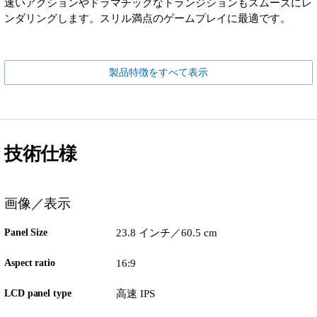
速いアクションやドラマチックなトランジションもスムーズにレ
ンダリングします。スリル満点のゲームプレイに最適です。
製品特徴をすべて表示
技術仕様
画像／表示
Panel Size
23.8 インチ／60.5 cm
Aspect ratio
16:9
LCD panel type
高速 IPS