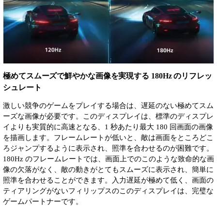
極めてスムーズで鮮やかな画像を実現する 180Hz のリフレッ
シュレート
激しい競争のゲームをプレイする場合は、遅延のない極めてスム
ーズな画像が必要です。このディスプレイは、標準のディスプレ
イよりも実質的に高速となる、1 秒あたり最大 180 回画面の画像
を描画します。フレームレートが低いと、敵は画面をところどこ
ろジャンプするように表示され、照準を合わせるのが困難です。
180Hz のフレームレートでは、画面上でのこのような致命的な画
像の欠落がなく、敵の動きがとてもスムーズに表示され、簡単に
照準を合わせることができます。入力遅延が極めて低く、画面の
ティアリングがないフィリップスのこのディスプレイは、完璧な
ゲームパートナーです。