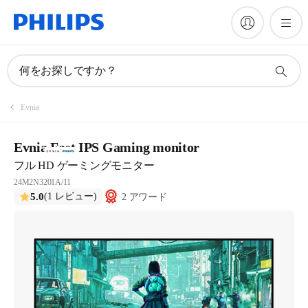
何をお探しですか？
Evnia
Evnia Fast IPS Gaming monitor
フル HD ゲーミングモニター
24M2N3201A/11
5.0
(1 レビュー)
2 アワード