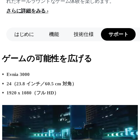
れたオールラウンドなゲーム体験を楽しめます。
さらに詳細をみる
はじめに
機能
技術仕様
サポート
ゲームの可能性を広げる
Evnia 3000
24（23.8 インチ／60.5 cm 対角）
1920 x 1080（フル HD）