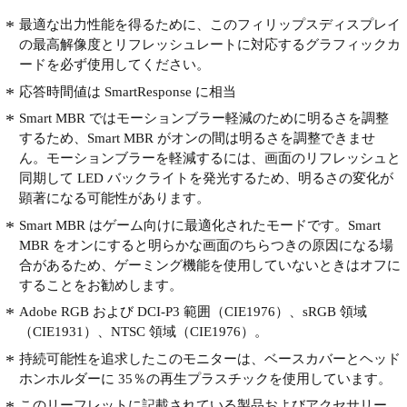
最適な出力性能を得るために、このフィリップスディスプレイ
の最高解像度とリフレッシュレートに対応するグラフィックカ
ードを必ず使用してください。
応答時間値は SmartResponse に相当
Smart MBR ではモーションブラー軽減のために明るさを調整
するため、Smart MBR がオンの間は明るさを調整できませ
ん。モーションブラーを軽減するには、画面のリフレッシュと
同期して LED バックライトを発光するため、明るさの変化が
顕著になる可能性があります。
Smart MBR はゲーム向けに最適化されたモードです。Smart
MBR をオンにすると明らかな画面のちらつきの原因になる場
合があるため、ゲーミング機能を使用していないときはオフに
することをお勧めします。
Adobe RGB および DCI-P3 範囲（CIE1976）、sRGB 領域
（CIE1931）、NTSC 領域（CIE1976）。
持続可能性を追求したこのモニターは、ベースカバーとヘッド
ホンホルダーに 35％の再生プラスチックを使用しています。
このリーフレットに記載されている製品およびアクセサリー