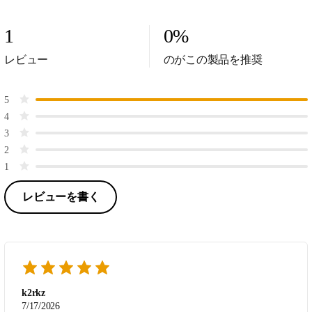
1
0
%
レビュー
のがこの製品を推奨
5
4
3
2
1
レビューを書く
k2rkz
7/17/2026