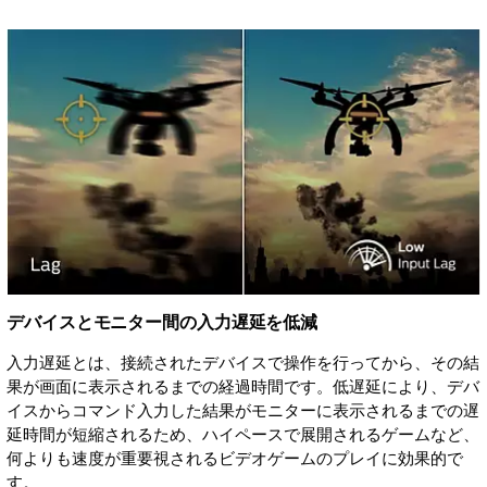
デバイスとモニター間の入力遅延を低減
入力遅延とは、接続されたデバイスで操作を行ってから、その結
果が画面に表示されるまでの経過時間です。低遅延により、デバ
イスからコマンド入力した結果がモニターに表示されるまでの遅
延時間が短縮されるため、ハイペースで展開されるゲームなど、
何よりも速度が重要視されるビデオゲームのプレイに効果的で
す。