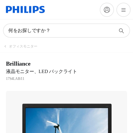
何をお探しですか？
オフィスモニター
Brilliance
液晶モニター、LED バックライト
17S4LAB/11