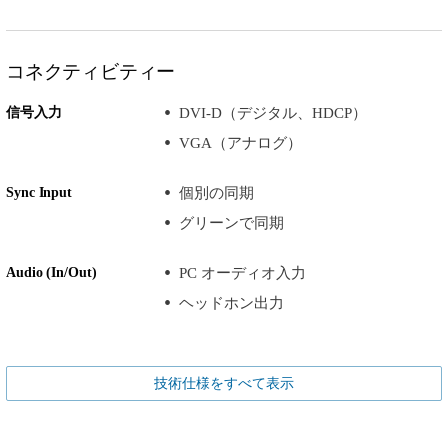
コネクティビティー
信号入力
DVI-D（デジタル、HDCP）
VGA（アナログ）
Sync Input
個別の同期
グリーンで同期
Audio (In/Out)
PC オーディオ入力
ヘッドホン出力
技術仕様をすべて表示