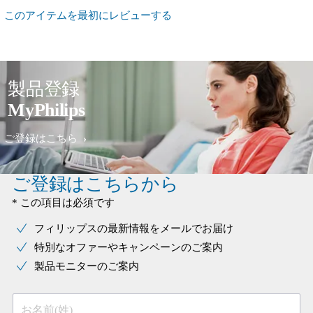
このアイテムを最初にレビューする
製品登録
MyPhilips
ご登録はこちら
ご登録はこちらから
* この項目は必須です
フィリップスの最新情報をメールでお届け
特別なオファーやキャンペーンのご案内
製品モニターのご案内
お名前(姓)