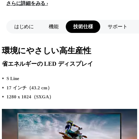
さらに詳細をみる
はじめに
機能
技術仕様
サポート
環境にやさしい高生産性
省エネルギーの LED ディスプレイ
S Line
17 インチ（43.2 cm）
1280 x 1024（SXGA）