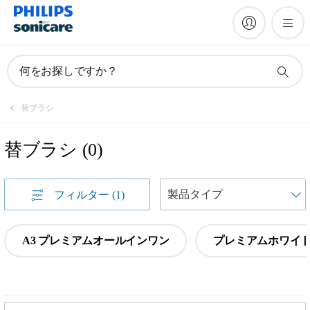
何をお探しですか？
替ブラシ
替ブラシ
(
0
)
フィルター
(1)
A3 プレミアムオールインワン
プレミアムホワイ