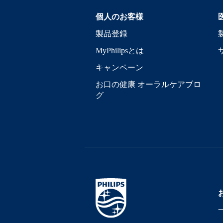
個人のお客様
製品登録
MyPhilipsとは
キャンペーン
お口の健康 オーラルケアブロ
グ