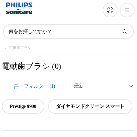
何をお探しですか？
電動歯ブラシ
電動歯ブラシ
(
0
)
フィルター
(1)
Prestige 9900
ダイヤモンドクリーン スマート