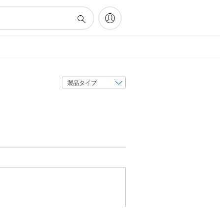
表
示
順
序