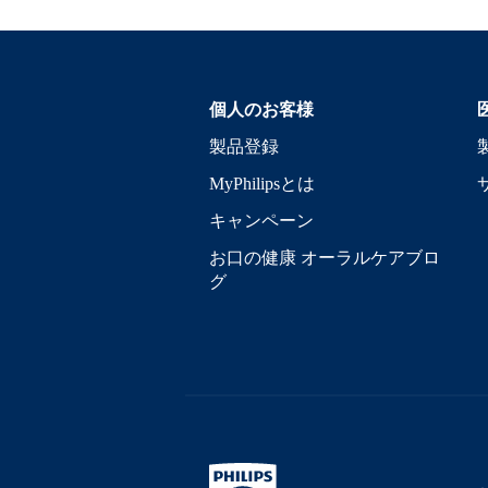
個人のお客様
製品登録
MyPhilipsとは
キャンペーン
お口の健康 オーラルケアブロ
グ