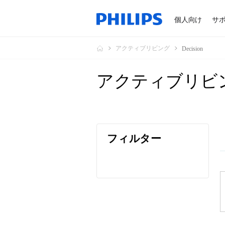
個人向け
サ
アクティブリビング
Decision
アクティブリビ
フィルター