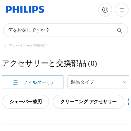
何をお探しですか？
アクセサリーと交換部品
アクセサリーと交換部品
(
0
)
フィルター
(1)
シェーバー替刃
クリーニング アクセサリー