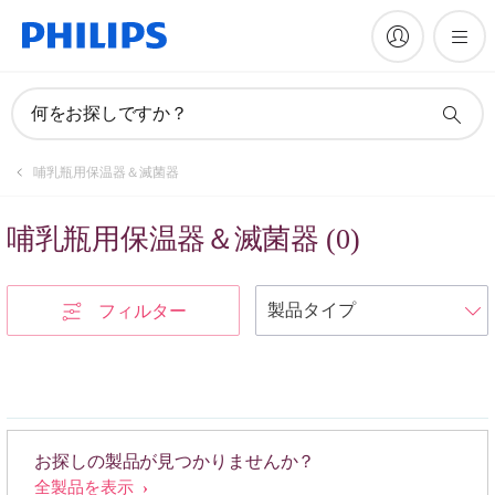
何をお探しですか？
哺乳瓶用保温器＆滅菌器
哺乳瓶用保温器＆滅菌器
(
0
)
フィルター
お探しの製品が見つかりませんか？
全製品を表示