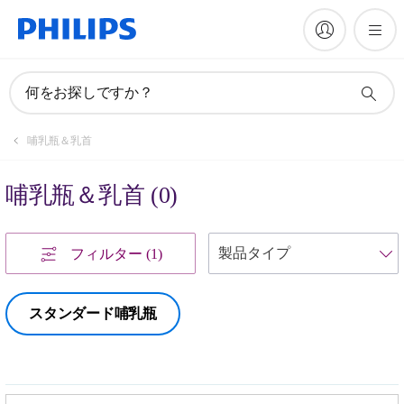
何をお探しですか？
哺乳瓶＆乳首
哺乳瓶＆乳首
(
0
)
フィルター
(1)
スタンダード哺乳瓶