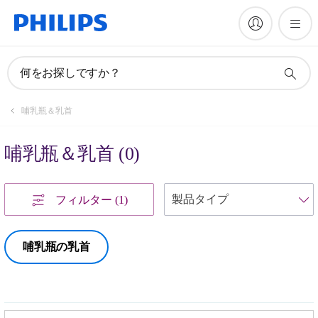
何をお探しですか？
哺乳瓶＆乳首
哺乳瓶＆乳首
(
0
)
フィルター
(1)
哺乳瓶の乳首