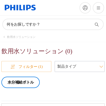
何をお探しですか？
飲用水ソリューション
飲用水ソリューション
(
0
)
フィルター
(1)
水分補給ボトル