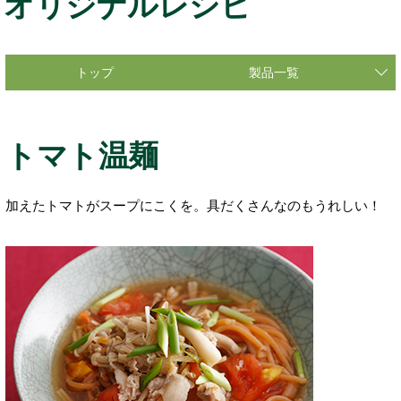
オリジナルレシピ
トップ
製品一覧
トマト温麺
加えたトマトがスープにこくを。具だくさんなのもうれしい！