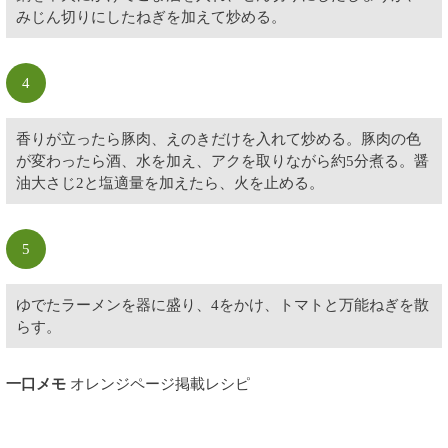
みじん切りにしたねぎを加えて炒める。
4
香りが立ったら豚肉、えのきだけを入れて炒める。豚肉の色
が変わったら酒、水を加え、アクを取りながら約5分煮る。醤
油大さじ2と塩適量を加えたら、火を止める。
5
ゆでたラーメンを器に盛り、4をかけ、トマトと万能ねぎを散
らす。
一口メモ
オレンジページ掲載レシピ