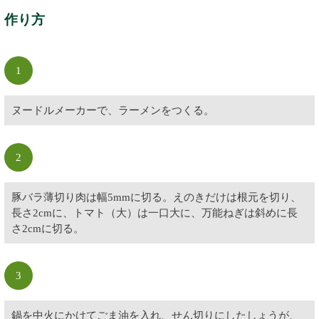
作り方
1
ヌードルメーカーで、ラーメンをつくる。
2
豚バラ薄切り肉は幅5mmに切る。えのきだけは根元を切り、
長さ2cmに、トマト（大）は一口大に、万能ねぎは斜めに長
さ2cmに切る。
3
鍋を中火にかけてごま油を入れ、せん切りにしたしょうが、