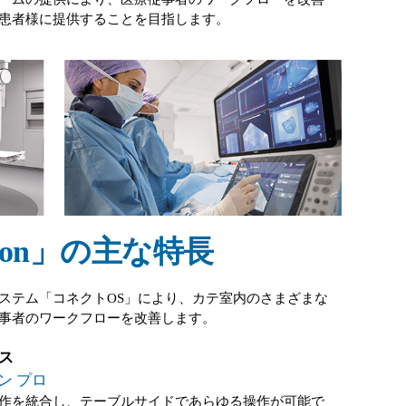
患者様に提供することを目指します。
rion」の主な特長
ステム「コネクトOS」により、カテ室内のさまざまな
事者のワークフローを改善します。
ース
ョン プロ
作を統合し、テーブルサイドであらゆる操作が可能で