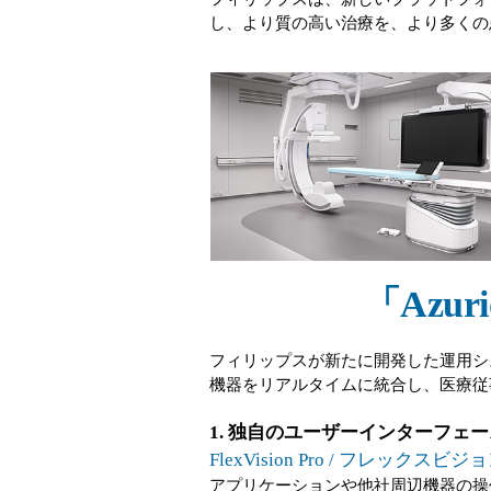
し、より質の高い治療を、より多くの
「Azu
フィリップスが新たに開発した運用シ
機器をリアルタイムに統合し、医療従
1. 独自のユーザーインターフェ
FlexVision Pro / フレックスビジ
アプリケーションや他社周辺機器の操