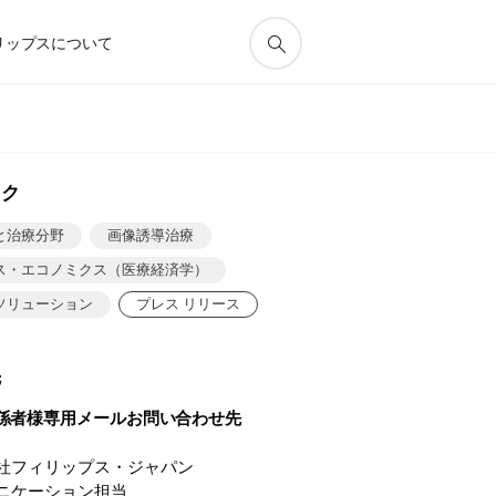
リップスについて
ック
と治療分野
画像誘導治療
ス・エコノミクス（医療経済学）
ソリューション
プレス リリース
先
係者様専用メールお問い合わせ先
社フィリップス・ジャパン
ニケーション担当