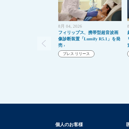
8月 04, 2026
フィリップス、携帯型超音波画
像診断装置「Lumify R5.1」を発
売
プレス リリース
個人のお客様