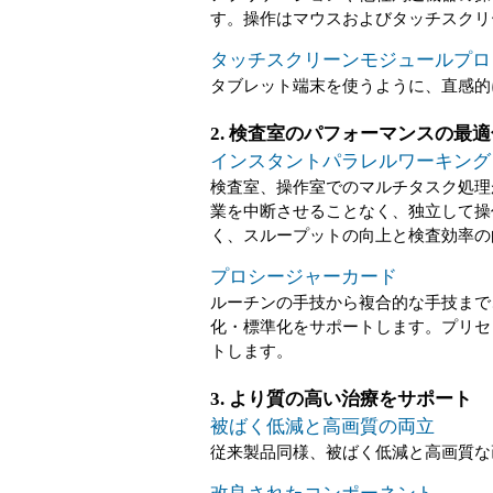
す。操作はマウスおよびタッチスクリ
タッチスクリーンモジュールプロ
タブレット端末を使うように、直感的
2. 検査室のパフォーマンスの最
インスタントパラレルワーキング
検査室、操作室でのマルチタスク処理
業を中断させることなく、独立して操
く、スループットの向上と検査効率の
プロシージャーカード
ルーチンの手技から複合的な手技まで
化・標準化をサポートします。プリセ
トします。
3. より質の高い治療をサポート
被ばく低減と高画質の両立
従来製品同様、被ばく低減と高画質な