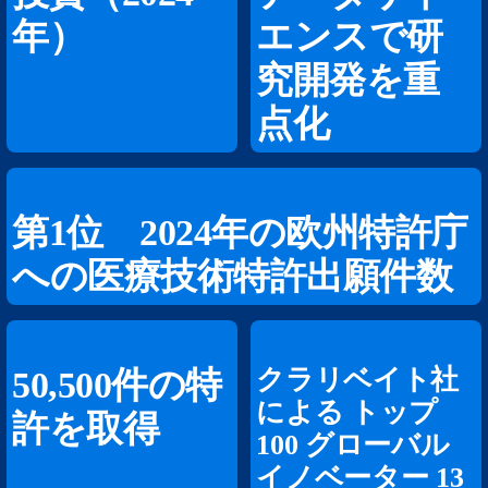
年）
エンスで研
究開発を重
点化
第1位 2024年の欧州特許庁
への医療技術特許出願件数
クラリベイト社
50,500件の特
による トップ
許を取得
100 グローバル
イノベーター 13